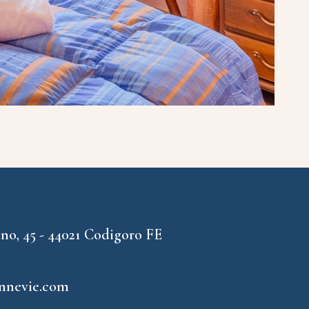
no, 45 - 44021 Codigoro FE
annevie.com