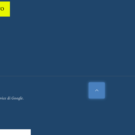
VO
vice
di Google.