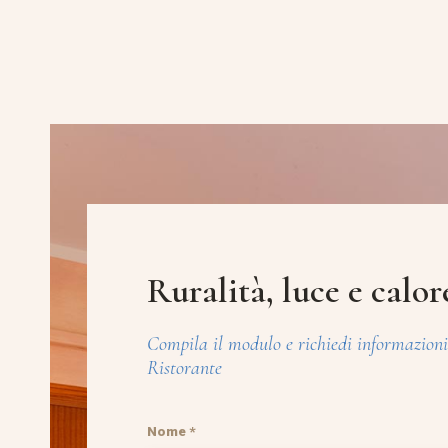
Ruralità, luce e calor
Compila il modulo e richiedi informazion
Ristorante
Nome *