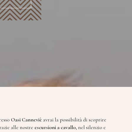
resso
Oasi Canneviè
avrai la possibilità di scoprire
azie alle nostre
escursioni a cavallo
, nel silenzio e