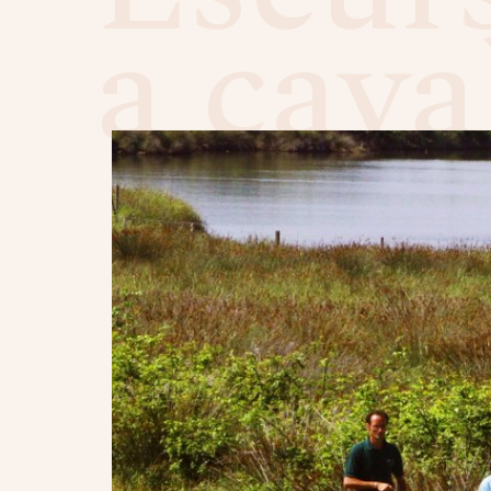
a cava