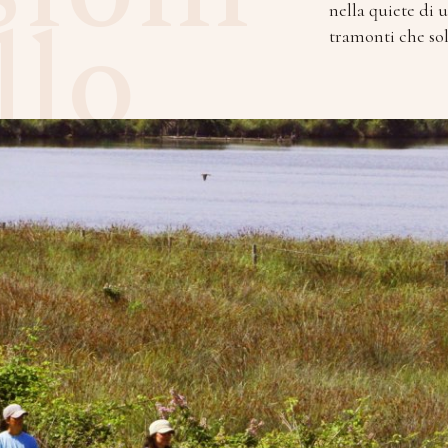
llo
nella quiete di 
tramonti che sol