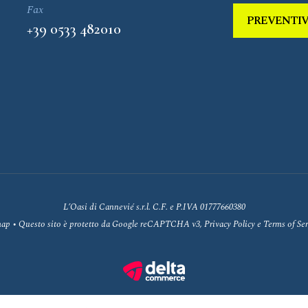
Fax
PREVENTI
+39 0533 482010
L’Oasi di Cannevié s.r.l. C.F. e P.IVA 01777660380
map
• Questo sito è protetto da Google reCAPTCHA v3,
Privacy Policy
e
Terms of Ser