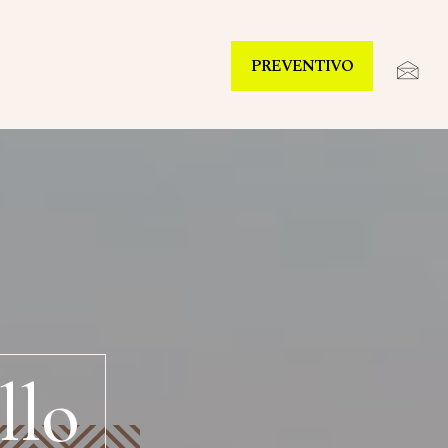
PREVENTIVO
llo