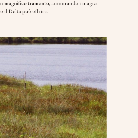
un
magnifico tramonto
, ammirando i magici
o il
Delta
può offrire.