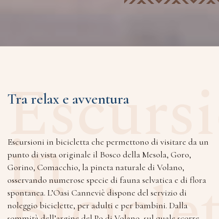
Escursi
Tra relax e avventura
in
Escursioni in bicicletta che permettono di visitare da un
punto di vista originale il Bosco della Mesola, Goro,
Gorino, Comacchio, la pineta naturale di Volano,
Bicicle
osservando numerose specie di fauna selvatica e di flora
spontanea. L’Oasi Canneviè dispone del servizio di
noleggio biciclette, per adulti e per bambini. Dalla
sommità dell’argine del Po di Volano, sul quale scorre