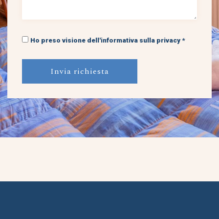
Ho preso visione dell'informativa sulla privacy *
Invia richiesta